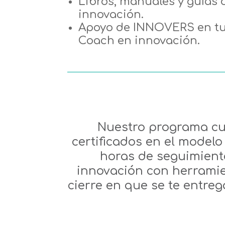
Libros, manuales y guías
innovación.
Apoyo de INNOVERS en tu
Coach en innovación.
Nuestro programa cue
certificados en el modelo
horas de seguimiento
innovación con herramie
cierre en que se te entre