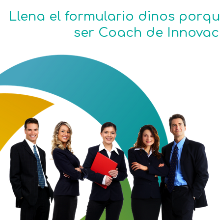
Llena el formulario dinos porqu
ser Coach de Innovac