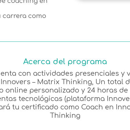
 de coaching en
 carrera como
Acerca del programa
nta con actividades presenciales y v
 Innovers – Matrix Thinking, Un total d
 online personalizado y 24 horas de 
ntas tecnológicas (plataforma Innove
gará tu certificado como Coach en Inno
Thinking