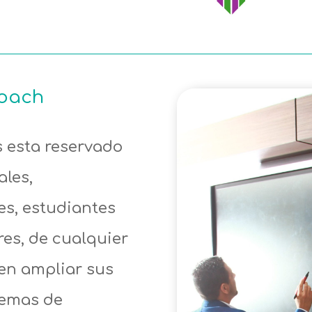
Coach
 esta reservado
ales,
es, estudiantes
es, de cualquier
en ampliar sus
temas de