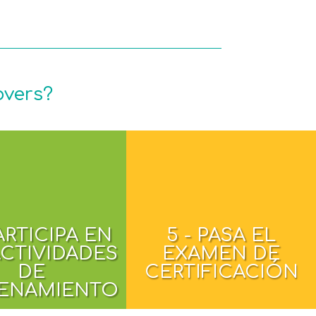
overs?
PARTICIPA EN
5 - PASA EL
ACTIVIDADES
EXAMEN DE
DE
CERTIFICACIÓN
ENAMIENTO