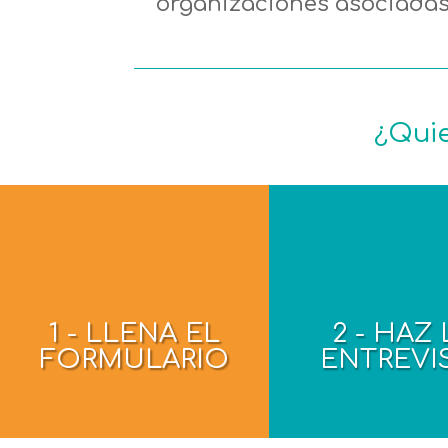
organizaciones asociadas
¿Quie
1 - LLENA EL
2 - HAZ 
FORMULARIO
ENTREVI