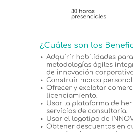
30 horas
presenciales
¿Cuáles son
los
Benefic
Adquirir habilidades para
metodologías ágiles inte
de innovación corporativa
Construir marca personal 
Ofrecer y explotar comer
licenciamiento.
Usar la plataforma de he
servicios de consultoría.
Usar el logotipo de INNO
Obtener descuentos en cu