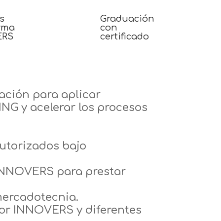
s
Graduación
rma
con
ERS
certificado
ación para aplicar
NG y acelerar los procesos
utorizados bajo
 INNOVERS para prestar
mercadotecnia.
por INNOVERS y diferentes