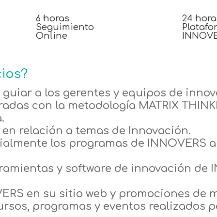
6 horas
24 hora
Seguimiento
Platafo
Online
INNOV
ios?
 guiar a los gerentes y equipos de innov
gradas con la metodología MATRIX THINKI
.
en relación a temas de Innovación.
cialmente los programas de INNOVERS a
rramientas y software de innovación de
VERS en su sitio web y promociones de 
rsos, programas y eventos realizados 